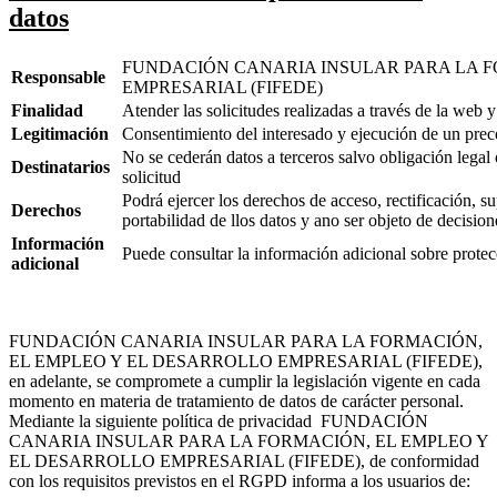
datos
FUNDACIÓN CANARIA INSULAR PARA LA F
Responsable
EMPRESARIAL (FIFEDE)
Finalidad
Atender las solicitudes realizadas a través de la web 
Legitimación
Consentimiento del interesado y ejecución de un preco
No se cederán datos a terceros salvo obligación legal 
Destinatarios
solicitud
Podrá ejercer los derechos de acceso, rectificación, su
Derechos
portabilidad de llos datos y ano ser objeto de decisio
Información
Puede consultar la información adicional sobre prote
adicional
FUNDACIÓN CANARIA INSULAR PARA LA FORMACIÓN,
EL EMPLEO Y EL DESARROLLO EMPRESARIAL (FIFEDE),
en adelante, se compromete a cumplir la legislación vigente en cada
momento en materia de tratamiento de datos de carácter personal.
Mediante la siguiente política de privacidad FUNDACIÓN
CANARIA INSULAR PARA LA FORMACIÓN, EL EMPLEO Y
EL DESARROLLO EMPRESARIAL (FIFEDE), de conformidad
con los requisitos previstos en el RGPD informa a los usuarios de: