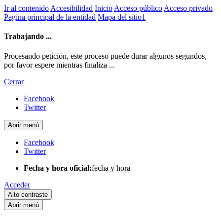
Ir al contenido
Accesibilidad
Inicio
Acceso público
Acceso privado
Pagina principal de la entidad
Mapa del sitio1
Trabajando ...
Procesando petición, este proceso puede durar algunos segundos,
por favor espere mientras finaliza ...
Cerrar
Facebook
Twitter
Abrir menú
Facebook
Twitter
Fecha y hora oficial:
fecha y hora
Acceder
Alto contraste
Abrir menú