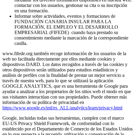
contactar con los usuarios, gestionar su cita o su inscripción
en una formación.
Informar sobre actividades, eventos y formaciones de
FUNDACIÓN CANARIA INSULAR PARA LA
FORMACIÓN, EL EMPLEO Y EL DESARROLLO
EMPRESARIAL (FIFEDE) cuando haya prestado su
consentimiento mediante la marcación de la correspondiente
casilla.
www.fifede.org también recoge información de los usuarios de la
web no facilitada directamente por ellos mediante cookies y
dispositivos DARD. Los datos recogidos a través de las cookies y
otros dispositivos serán utilizados para estudios estadísticos y
análisis de perfiles con la finalidad de prestar un mejor servicio a
través de nuestra web, para lo que se utilizará la aplicación
GOOGLE ANALYTICS, que es una herramienta de Google para
ayudar a analizar a los propietarios de los sitios web el modo en que
sus visitantes interactúan con sus propiedades. Puede obtener más
información de su política de privacidad en
https://www.google.es/intl/es_ALL/analytics/learn/privacy.html
Google, incluidas todas sus herramientas, cumplen con el marco
EU-US Privacy Shield Framework, de conformidad con lo
establecido por el Departamento de Comercio de los Estados Unidos
en lo que respecta a la recogida, utilización y conservación de la