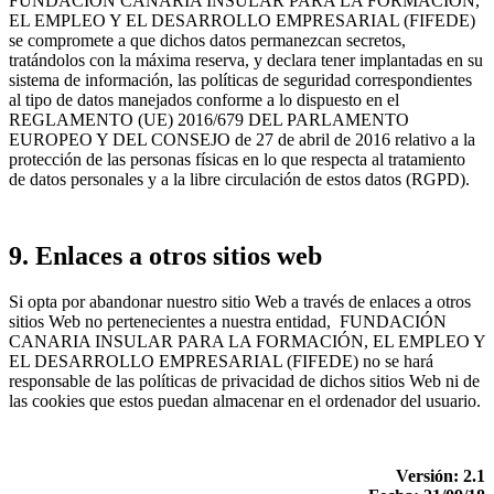
FUNDACIÓN CANARIA INSULAR PARA LA FORMACIÓN,
EL EMPLEO Y EL DESARROLLO EMPRESARIAL (FIFEDE)
se compromete a que dichos datos permanezcan secretos,
tratándolos con la máxima reserva, y declara tener implantadas en su
sistema de información, las políticas de seguridad correspondientes
al tipo de datos manejados conforme a lo dispuesto en el
REGLAMENTO (UE) 2016/679 DEL PARLAMENTO
EUROPEO Y DEL CONSEJO de 27 de abril de 2016 relativo a la
protección de las personas físicas en lo que respecta al tratamiento
de datos personales y a la libre circulación de estos datos (RGPD).
9. Enlaces a otros sitios web
Si opta por abandonar nuestro sitio Web a través de enlaces a otros
sitios Web no pertenecientes a nuestra entidad, FUNDACIÓN
CANARIA INSULAR PARA LA FORMACIÓN, EL EMPLEO Y
EL DESARROLLO EMPRESARIAL (FIFEDE) no se hará
responsable de las políticas de privacidad de dichos sitios Web ni de
las cookies que estos puedan almacenar en el ordenador del usuario.
Versión: 2.1