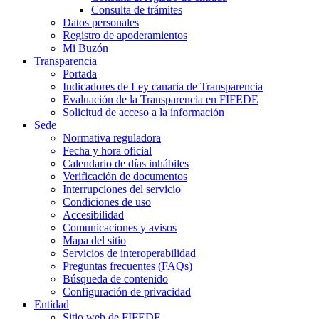
Consulta de trámites
Datos personales
Registro de apoderamientos
Mi Buzón
Transparencia
Portada
Indicadores de Ley canaria de Transparencia
Evaluación de la Transparencia en FIFEDE
Solicitud de acceso a la información
Sede
Normativa reguladora
Fecha y hora oficial
Calendario de días inhábiles
Verificación de documentos
Interrupciones del servicio
Condiciones de uso
Accesibilidad
Comunicaciones y avisos
Mapa del sitio
Servicios de interoperabilidad
Preguntas frecuentes (FAQs)
Búsqueda de contenido
Configuración de privacidad
Entidad
Sitio web de FIFEDE