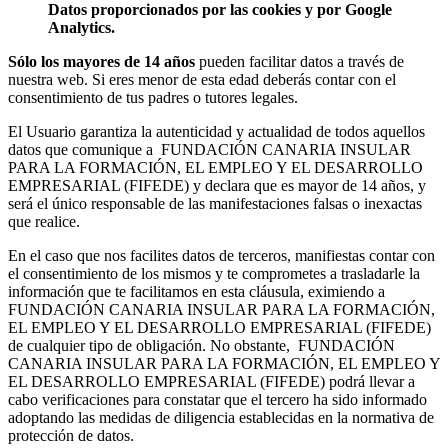
Datos proporcionados por las cookies y por Google
Analytics.
Sólo los mayores de 14 años
pueden facilitar datos a través de
nuestra web. Si eres menor de esta edad deberás contar con el
consentimiento de tus padres o tutores legales.
El Usuario garantiza la autenticidad y actualidad de todos aquellos
datos que comunique a FUNDACIÓN CANARIA INSULAR
PARA LA FORMACIÓN, EL EMPLEO Y EL DESARROLLO
EMPRESARIAL (FIFEDE) y declara que es mayor de 14 años, y
será el único responsable de las manifestaciones falsas o inexactas
que realice.
En el caso que nos facilites datos de terceros, manifiestas contar con
el consentimiento de los mismos y te comprometes a trasladarle la
información que te facilitamos en esta cláusula, eximiendo a
FUNDACIÓN CANARIA INSULAR PARA LA FORMACIÓN,
EL EMPLEO Y EL DESARROLLO EMPRESARIAL (FIFEDE)
de cualquier tipo de obligación. No obstante, FUNDACIÓN
CANARIA INSULAR PARA LA FORMACIÓN, EL EMPLEO Y
EL DESARROLLO EMPRESARIAL (FIFEDE) podrá llevar a
cabo verificaciones para constatar que el tercero ha sido informado
adoptando las medidas de diligencia establecidas en la normativa de
protección de datos.