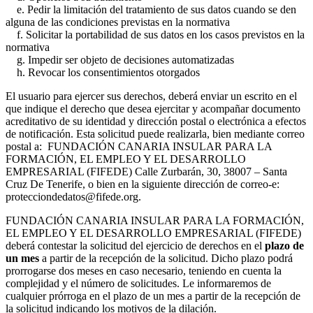
e. Pedir la limitación del tratamiento de sus datos cuando se den
alguna de las condiciones previstas en la normativa
f. Solicitar la portabilidad de sus datos en los casos previstos en la
normativa
g. Impedir ser objeto de decisiones automatizadas
h. Revocar los consentimientos otorgados
El usuario para ejercer sus derechos, deberá enviar un escrito en el
que indique el derecho que desea ejercitar y acompañar documento
acreditativo de su identidad y dirección postal o electrónica a efectos
de notificación. Esta solicitud puede realizarla, bien mediante correo
postal a: FUNDACIÓN CANARIA INSULAR PARA LA
FORMACIÓN, EL EMPLEO Y EL DESARROLLO
EMPRESARIAL (FIFEDE) Calle Zurbarán, 30, 38007 – Santa
Cruz De Tenerife, o bien en la siguiente dirección de correo-e:
protecciondedatos@fifede.org.
FUNDACIÓN CANARIA INSULAR PARA LA FORMACIÓN,
EL EMPLEO Y EL DESARROLLO EMPRESARIAL (FIFEDE)
deberá contestar la solicitud del ejercicio de derechos en el
plazo de
un mes
a partir de la recepción de la solicitud. Dicho plazo podrá
prorrogarse dos meses en caso necesario, teniendo en cuenta la
complejidad y el número de solicitudes. Le informaremos de
cualquier prórroga en el plazo de un mes a partir de la recepción de
la solicitud indicando los motivos de la dilación.