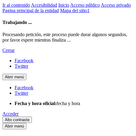
Ir al contenido
Accesibilidad
Inicio
Acceso público
Acceso privado
Pagina principal de la entidad
Mapa del sitio1
Trabajando ...
Procesando petición, este proceso puede durar algunos segundos,
por favor espere mientras finaliza ...
Cerrar
Facebook
Twitter
Abrir menú
Facebook
Twitter
Fecha y hora oficial:
fecha y hora
Acceder
Alto contraste
Abrir menú