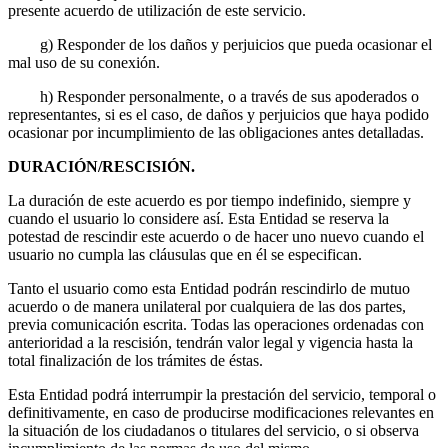
presente acuerdo de utilización de este servicio.
g) Responder de los daños y perjuicios que pueda ocasionar el
mal uso de su conexión.
h) Responder personalmente, o a través de sus apoderados o
representantes, si es el caso, de daños y perjuicios que haya podido
ocasionar por incumplimiento de las obligaciones antes detalladas.
DURACIÓN/RESCISIÓN.
La duración de este acuerdo es por tiempo indefinido, siempre y
cuando el usuario lo considere así. Esta Entidad se reserva la
potestad de rescindir este acuerdo o de hacer uno nuevo cuando el
usuario no cumpla las cláusulas que en él se especifican.
Tanto el usuario como esta Entidad podrán rescindirlo de mutuo
acuerdo o de manera unilateral por cualquiera de las dos partes,
previa comunicación escrita. Todas las operaciones ordenadas con
anterioridad a la rescisión, tendrán valor legal y vigencia hasta la
total finalización de los trámites de éstas.
Esta Entidad podrá interrumpir la prestación del servicio, temporal o
definitivamente, en caso de producirse modificaciones relevantes en
la situación de los ciudadanos o titulares del servicio, o si observa