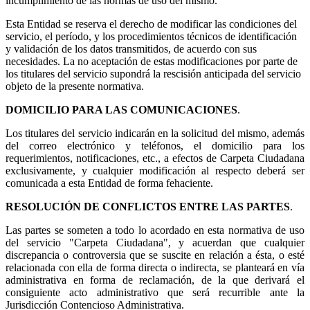
incumplimiento de las normas de uso del mismo.
Esta Entidad se reserva el derecho de modificar las condiciones del
servicio, el período, y los procedimientos técnicos de identificación
y validación de los datos transmitidos, de acuerdo con sus
necesidades. La no aceptación de estas modificaciones por parte de
los titulares del servicio supondrá la rescisión anticipada del servicio
objeto de la presente normativa.
DOMICILIO PARA LAS COMUNICACIONES
.
Los titulares del servicio indicarán en la solicitud del mismo, además
del correo electrónico y teléfonos, el domicilio para los
requerimientos, notificaciones, etc., a efectos de Carpeta Ciudadana
exclusivamente, y cualquier modificación al respecto deberá ser
comunicada a esta Entidad de forma fehaciente.
RESOLUCIÓN DE CONFLICTOS ENTRE LAS PARTES
.
Las partes se someten a todo lo acordado en esta normativa de uso
del servicio "Carpeta Ciudadana", y acuerdan que cualquier
discrepancia o controversia que se suscite en relación a ésta, o esté
relacionada con ella de forma directa o indirecta, se planteará en vía
administrativa en forma de reclamación, de la que derivará el
consiguiente acto administrativo que será recurrible ante la
Jurisdicción Contencioso Administrativa.