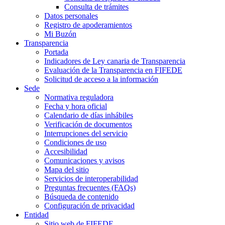
Consulta de trámites
Datos personales
Registro de apoderamientos
Mi Buzón
Transparencia
Portada
Indicadores de Ley canaria de Transparencia
Evaluación de la Transparencia en FIFEDE
Solicitud de acceso a la información
Sede
Normativa reguladora
Fecha y hora oficial
Calendario de días inhábiles
Verificación de documentos
Interrupciones del servicio
Condiciones de uso
Accesibilidad
Comunicaciones y avisos
Mapa del sitio
Servicios de interoperabilidad
Preguntas frecuentes (FAQs)
Búsqueda de contenido
Configuración de privacidad
Entidad
Sitio web de FIFEDE