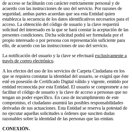
de acceso se facilitarán con carácter estrictamente personal y de
acuerdo con las instrucciones de uso del servicio. Por razones de
seguridad, ambas partes acuerdan que sea esta Entidad quien
establezca la secuencia de los datos identificativos necesarios para el
acceso. La obtención del código de usuario y la clave requerirá
solicitud del interesado en la que se hará constar la aceptación de las
presentes condiciones. Dicha solicitud podrá ser formulada por el
propio interesado o por persona con representación suficiente para
ello, de acuerdo con las instrucciones de uso del servicio.
La notificación del usuario y la clave se efectuará
exclusivamente a
través de correo electrónico
.
A los efectos del uso de los servicios de Carpeta Ciudadana en los
que se requiera constatar la identidad del usuario, se exigirá que éste
esté en posesión de Certificado Digital válido y vigente, emitido por
entidad reconocida por esta Entidad. El usuario se compromete a no
facilitar el código de usuario y la clave de acceso a personas que no
tengan un poder específico. En caso de incumplimiento de este
compromiso, el ciudadano asumirá las posibles responsabilidades
derivadas de sus actuaciones. Esta Entidad se reserva la potestad de
no ejecutar aquellas solicitudes u órdenes que susciten dudas
razonables sobre la identidad de las personas que las emitan.
CONEXIÓN.