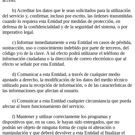
acceso.
b) Acreditar los datos que le sean solicitados para la utilización
del servicio y, confirmar, incluso por escrito, las órdenes transmitidas
cuando lo requiera esta Entidad por medidas de protección, en
defensa de la confidencialidad y de la seguridad del sistema, o por
imperativo legal.
c) Informar inmediatamente a esta Entidad en casos de pérdida,
sustracción, uso o conocimiento indebido por parte de terceros, del
código y/o de la clave. A tal efecto podrá utilizarse el teléfono de
información ciudadana o la dirección de correo electrónico que al
efecto se señale por esta Entidad.
d) Comunicar a esta Entidad, a través de cualquier medio
ajustado a derecho, la modificación de los datos del medio técnico
utilizado para la recepción de información, o de las características de
las informaciones que afectan al usuario.
e) Comunicar a esta Entidad cualquier circunstancia que pueda
afectar al buen funcionamiento del servicio.
f) Mantener y utilizar correctamente los programas y
dispositivos que, en su caso, le hayan sido entregados, que no
podrán ser objeto de ninguna forma de copia ni alteración o
manipulación y que deberá devolver a esta Entidad al finalizar el