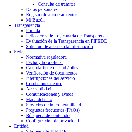
Consulta de trámites
Datos personales
Registro de apoderamientos
Mi Buzón
Transparencia
Portada
Indicadores de Ley canaria de Transparencia
Evaluación de la Transparencia en FIFEDE
Solicitud de acceso a la información
Sede
Normativa reguladora
Fecha y hora oficial
Calendario de días inhábiles
Verificación de documentos
Interrupciones del servicio
Condiciones de uso
Accesibilidad
Comunicaciones y avisos
Mapa del sitio
Servicios de interoperabilidad
Preguntas frecuentes (FAQs)
Búsqueda de contenido
Configuración de privacidad
Entidad
Sitio web de FIFEDE